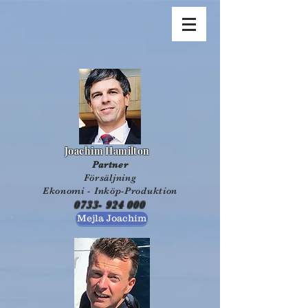
Joachim Hamilton
Partner
Försäljning
Ekonomi - Inköp-Produktion
0733- 924 000
Mejla Joachim