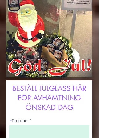
BESTÄLL JULGLASS HÄR
FÖR AVHÄMTNING
ÖNSKAD DAG
Förnamn