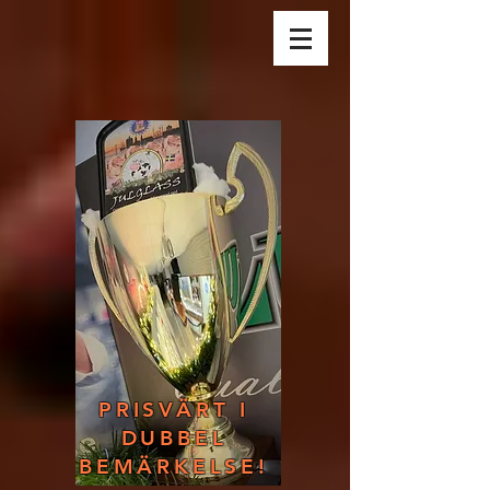
PRISVÄRT I
DUBBEL
BEMÄRKELSE!