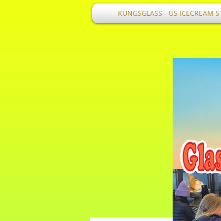
KUNGSGLASS - US ICECREAM S