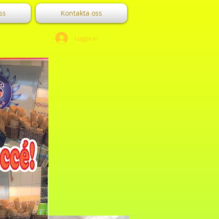
oss
Kontakta oss
Logga in