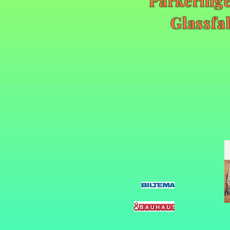
Parkeringe
Glassfa