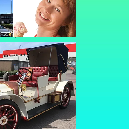
16 Sisjön