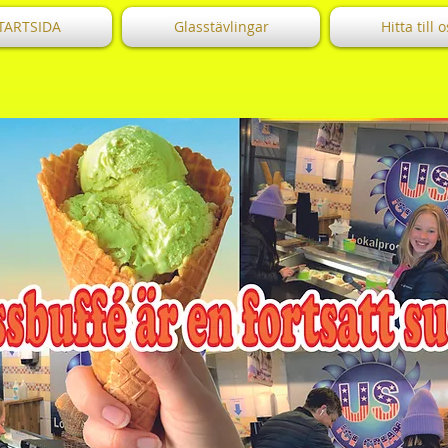
TARTSIDA
Glasstävlingar
Hitta till 